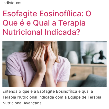
indivíduos.
Esofagite Eosinofílica: O
Que é e Qual a Terapia
Nutricional Indicada?
Entenda o que é a Esofagite Eosinofílica e qual a
Terapia Nutricional Indicada com a Equipe de Terapia
Nutricional Avançada.