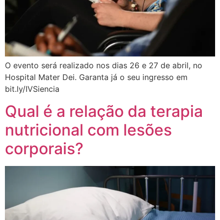
O evento será realizado nos dias 26 e 27 de abril, no
Hospital Mater Dei. Garanta já o seu ingresso em
bit.ly/IVSiencia
Qual é a relação da terapia
nutricional com lesões
corporais?