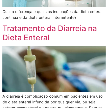
Qual a diferença e quais as indicações da dieta enteral
contínua e da dieta enteral intermitente?
Tratamento da Diarreia na
Dieta Enteral
A diarreia é complicação comum em pacientes em uso
de dieta enteral infundida por qualquer via, ou seja,
cateter nasoenteral ou gastro ou jejunostomia. Para se