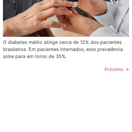
O diabetes melito atinge cerca de 12% dos pacientes
brasileiros. Em pacientes internados, esta prevalência
sobe para em torno de 35%.
Próximo
→
Comprometida com o cuidado integral dos pacientes
internados e a excelência em terapia nutricional.